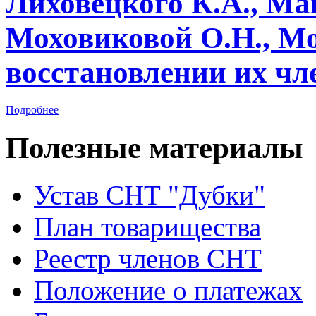
Лиховецкого К.А., Ма
Моховиковой О.Н., М
восстановлении их чл
Подробнее
Полезные материалы
Устав CНТ "Дубки"
План товарищества
Реестр членов CНТ
Положение о платежах