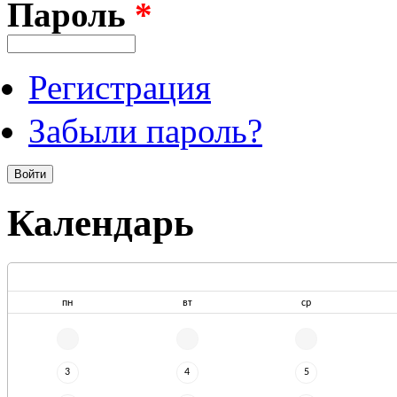
Пароль
*
Регистрация
Забыли пароль?
Календарь
пн
вт
ср
3
4
5