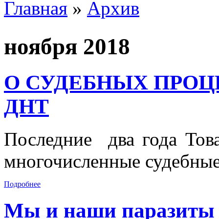
Главная
»
Архив
Вы здесь
ноября 2018
О СУДЕБНЫХ ПРОЦ
ДНТ
Последние два года Това
многочисленные судебные
Подробнее
Мы и наши паразиты