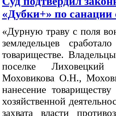
Суд подтвердил закон
«Дубки+» по санации 
«Дурную траву с поля вон
земледельцев сработа
товариществе. Владельц
поселке Лиховецкий
Моховикова О.Н., Мохов
нанесение товариществу
хозяйственной деятельно
захвата власти против