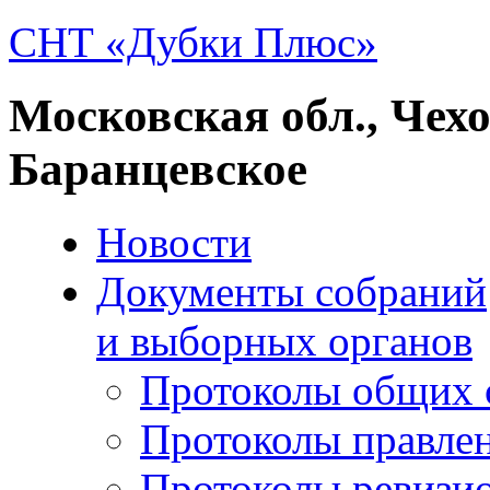
СНТ «Дубки Плюс»
Московская обл., Чех
Баранцевское
Новости
Документы собраний
и выборных органов
Протоколы общих 
Протоколы правле
Протоколы ревизи