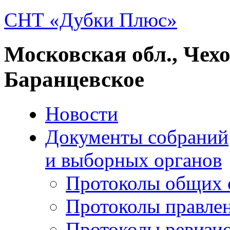
СНТ «Дубки Плюс»
Московская обл., Чех
Баранцевское
Новости
Документы собраний
и выборных органов
Протоколы общих 
Протоколы правле
Протоколы ревизи