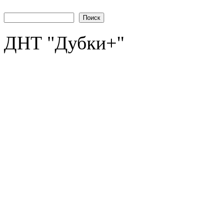
Поиск
ДНТ "Дубки+"