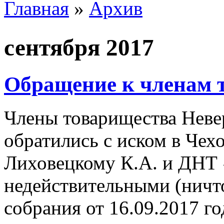
Главная
»
Архив
Вы здесь
сентября 2017
Обращение к членам 
Члены товарищества Неве
обратились с иском в Чех
Лиховецкому К.А. и ДНТ
недействительными (нич
собрания от 16.09.2017 г