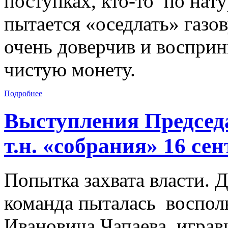
поступках, кто-то по нату
пытается «оседлать» газов
очень доверчив и восприн
чистую монету.
Подробнее
Выступления Председ
т.н. «собрания» 16 се
Попытка захвата власти. 
команда пыталась воспол
Ивановича Чапаева, играв