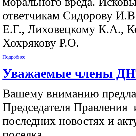
морального вреда. Исковы
ответчикам Сидорову И.В
Е.Г., Лиховецкому К.А., К
Хохрякову Р.О.
Подробнее
Уважаемые члены ДН
Вашему вниманию предла
Председателя Правления и
последних новостях и ак
поселка.