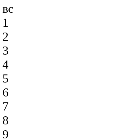
вс
1
2
3
4
5
6
7
8
9