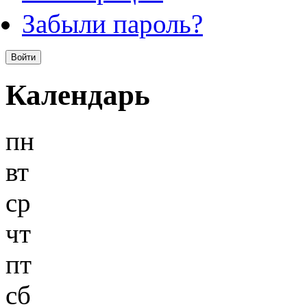
Забыли пароль?
Календарь
пн
вт
ср
чт
пт
сб