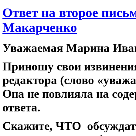
Ответ на второе пис
Макарченко
Уважаемая Марина Иван
Приношу свои извинени
редактора (слово «уваж
Она не повлияла на сод
ответа.
Скажите, ЧТО обсуждать