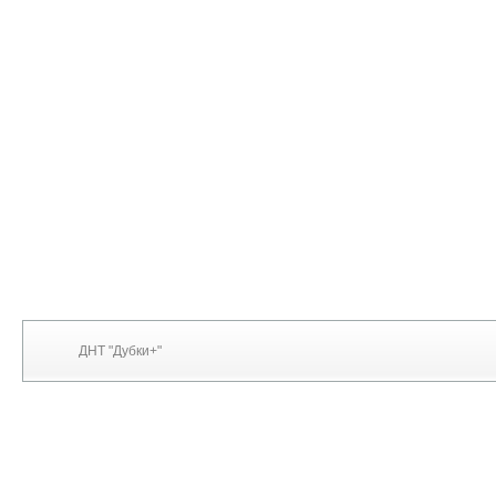
ДНТ "Дубки+"