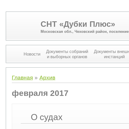
СНТ «Дубки Плюс»
Московская обл., Чеховский район, поселени
Документы собраний
Документы внеш
Новости
и выборных органов
инстанций
Вы здесь
Главная
»
Архив
февраля 2017
О судах