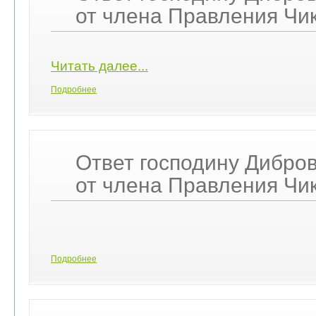
от члена Правления Чик
Читать далее...
Подробнее
Ответ господину Дибро
от члена Правления Чик
Подробнее