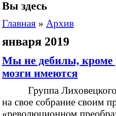
Вы здесь
Главная
»
Архив
января 2019
Мы не дебилы, кроме 
мозги имеются
Группа Лиховецкого за
на свое собрание своим п
«революционном преобраз