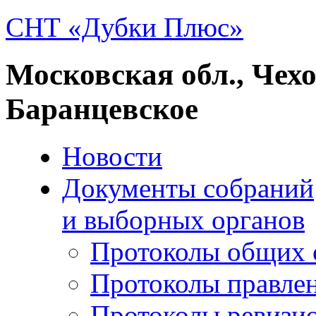
СНТ «Дубки Плюс»
Московская обл., Чех
Баранцевское
Новости
Документы собраний
и выборных органов
Протоколы общих 
Протоколы правле
Протоколы ревизи