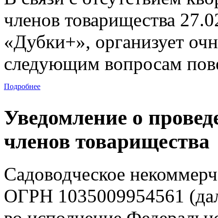
членов товарищества 27.
«Дубки+», организует очн
следующим вопросам пове
Подробнее
Уведомление о провед
членов товарищества
Садоводческое некоммерч
ОГРН 1035009954561 (дал
во исполнение Федерально