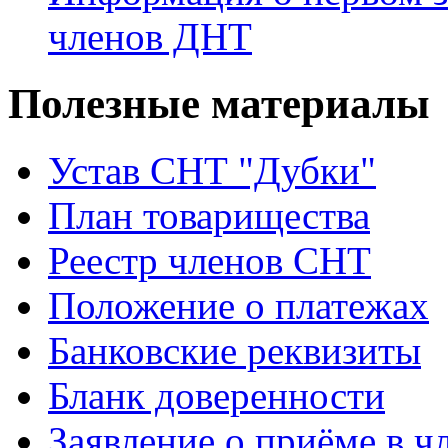
членов ДНТ
Полезные материалы
Устав CНТ "Дубки"
План товарищества
Реестр членов CНТ
Положение о платежах
Банковские реквизиты
Бланк доверенности
Заявление о приёме в ч