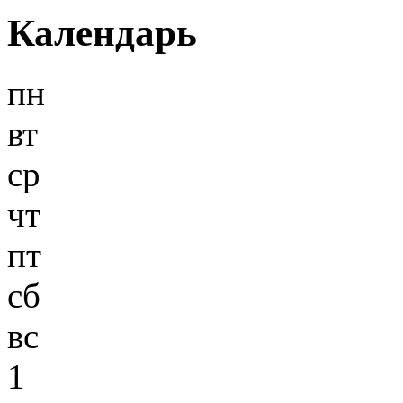
Календарь
пн
вт
ср
чт
пт
сб
вс
1