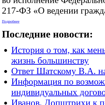
217-ФЗ «О ведении гражд
Подробнее
Последние новости:
История о том, как ме
жизнь большинству
Ответ Шатскому В.А. на
Информация по возмож
индивидуальных догово
Иванов. Допштрихи к п