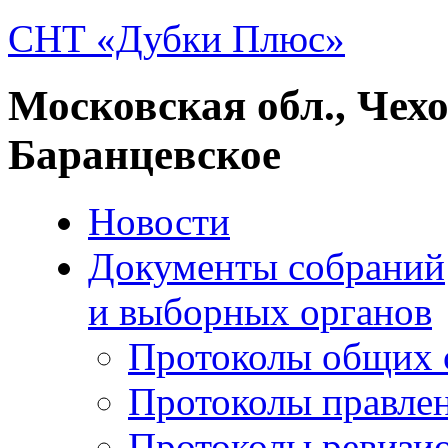
СНТ «Дубки Плюс»
Московская обл., Чех
Баранцевское
Новости
Документы собраний
и выборных органов
Протоколы общих 
Протоколы правле
Протоколы ревизи