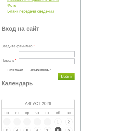
Фото
Бланк передачи сведений
Вход на сайт
Введите фамилию
*
Пароль
*
Регистрация
Забыли пароль?
Календарь
АВГУСТ 2026
пн
вт
ср
чт
пт
сб
вс
1
2
3
4
5
6
7
8
9