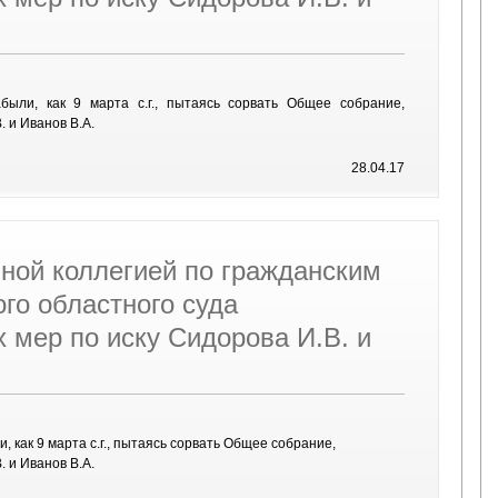
ыли, как 9 марта с.г., пытаясь сорвать Общее собрание,
. и Иванов В.А.
28.04.17
ной коллегией по гражданским
го областного суда
 мер по иску Сидорова И.В. и
 как 9 марта с.г., пытаясь сорвать Общее собрание,
. и Иванов В.А.