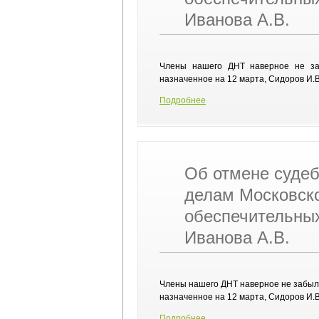
Иванова А.В.
Члены нашего ДНТ наверное не заб
назначенное на 12 марта, Сидоров И.В
Подробнее
Об отмене судеб
делам Московско
обеспечительных
Иванова А.В.
Члены нашего ДНТ наверное не забыли,
назначенное на 12 марта, Сидоров И.В
Подробнее