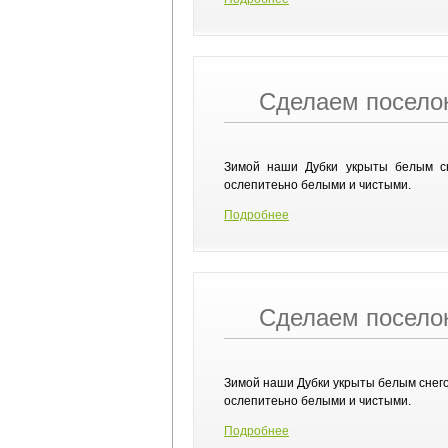
Сделаем посело
Зимой наши Дубки укрыты белым сн
ослепитеьно белыми и чистыми.
Подробнее
Сделаем посело
Зимой наши Дубки укрыты белым снего
ослепитеьно белыми и чистыми.
Подробнее